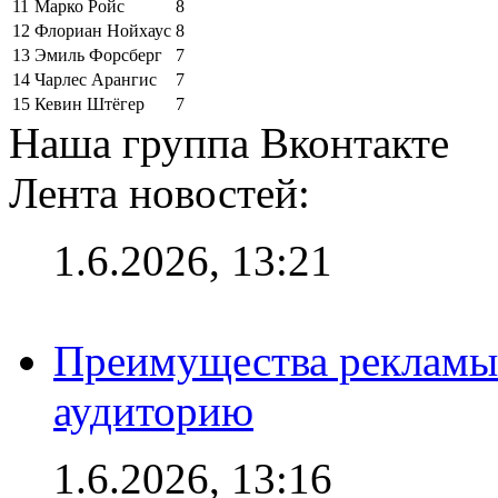
11
Марко Ройс
8
12
Флориан Нойхаус
8
13
Эмиль Форсберг
7
14
Чарлес Арангис
7
15
Кевин Штёгер
7
Наша группа Вконтакте
Лента новостей:
1.6.2026, 13:21
Преимущества рекламы
аудиторию
1.6.2026, 13:16