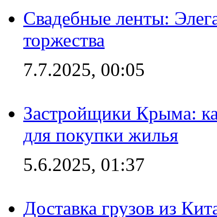
Свадебные ленты: Элег
торжества
7.7.2025, 00:05
Застройщики Крыма: ка
для покупки жилья
5.6.2025, 01:37
Доставка грузов из Кит