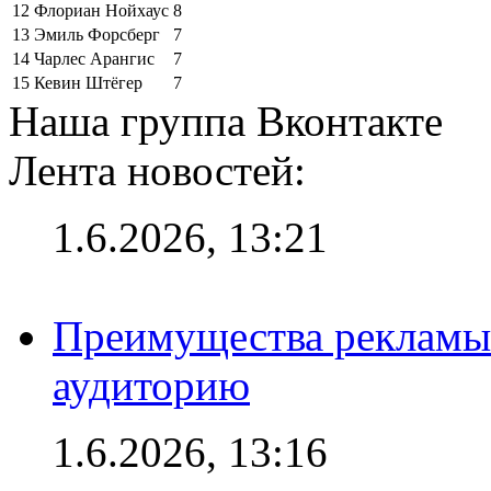
12
Флориан Нойхаус
8
13
Эмиль Форсберг
7
14
Чарлес Арангис
7
15
Кевин Штёгер
7
Наша группа Вконтакте
Лента новостей:
1.6.2026, 13:21
Преимущества рекламы
аудиторию
1.6.2026, 13:16