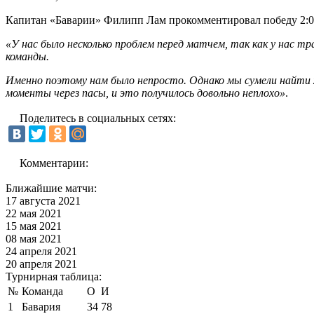
Капитан «Баварии» Филипп Лам прокомментировал победу 2:0 
«У нас было несколько проблем перед матчем, так как у нас т
команды.
Именно поэтому нам было непросто. Однако мы сумели найти 
моменты через пасы, и это получилось довольно неплохо»
.
Поделитесь в социальных сетях:
Комментарии:
Ближайшие матчи:
17 августа 2021
22 мая 2021
15 мая 2021
08 мая 2021
24 апреля 2021
20 апреля 2021
Турнирная таблица:
№
Команда
О
И
1
Бавария
34
78