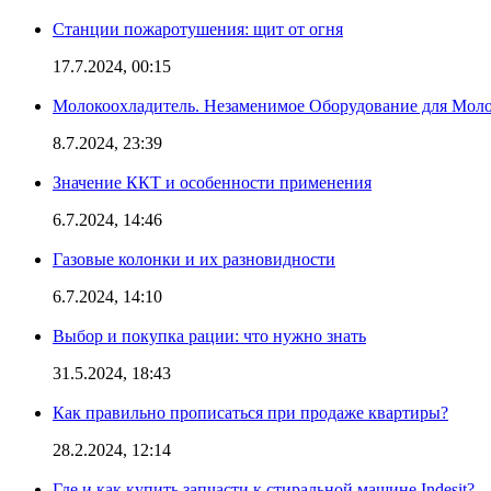
Станции пожаротушения: щит от огня
17.7.2024, 00:15
Молокоохладитель. Незаменимое Оборудование для Мо
8.7.2024, 23:39
Значение ККТ и особенности применения
6.7.2024, 14:46
Газовые колонки и их разновидности
6.7.2024, 14:10
Выбор и покупка рации: что нужно знать
31.5.2024, 18:43
Как правильно прописаться при продаже квартиры?
28.2.2024, 12:14
Где и как купить запчасти к стиральной машине Indesit?