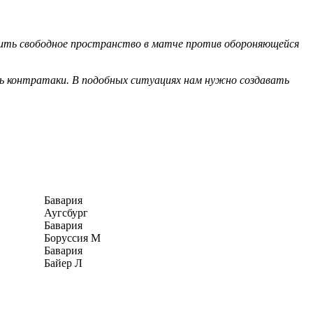
ходить свободное пространство в матче против обороняющейся
ь контратаки. В подобных ситуациях нам нужно создавать
Бавария
Аугсбург
Бавария
Боруссия М
Бавария
Байер Л