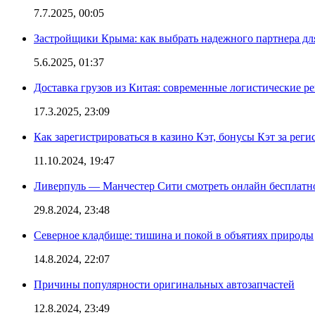
7.7.2025, 00:05
Застройщики Крыма: как выбрать надежного партнера дл
5.6.2025, 01:37
Доставка грузов из Китая: современные логистические р
17.3.2025, 23:09
Как зарегистрироваться в казино Кэт, бонусы Кэт за рег
11.10.2024, 19:47
Ливерпуль — Манчестер Сити смотреть онлайн бесплатн
29.8.2024, 23:48
Северное кладбище: тишина и покой в объятиях природы
14.8.2024, 22:07
Причины популярности оригинальных автозапчастей
12.8.2024, 23:49