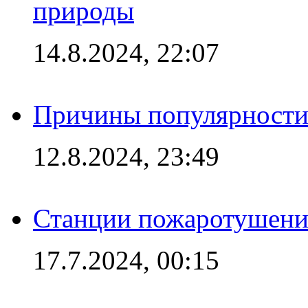
природы
14.8.2024, 22:07
Причины популярности 
12.8.2024, 23:49
Станции пожаротушения
17.7.2024, 00:15