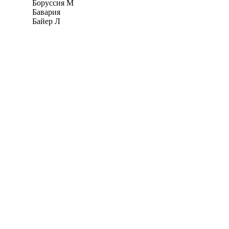
Боруссия М
Бавария
Байер Л