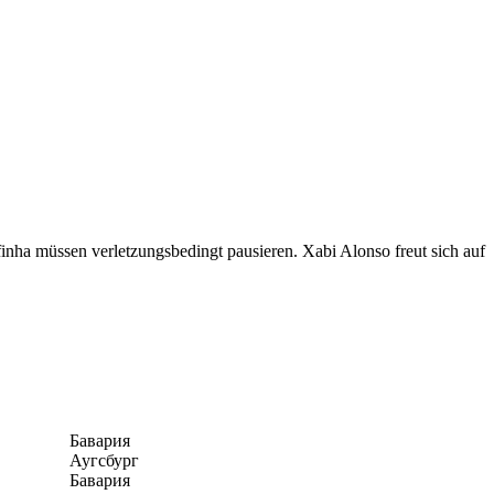
ha müssen verletzungsbedingt pausieren. Xabi Alonso freut sich auf
Бавария
Аугсбург
Бавария