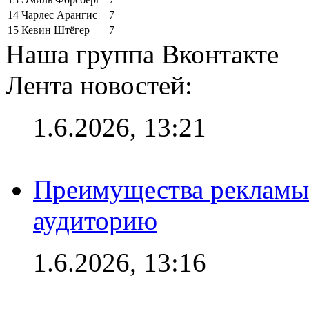
14
Чарлес Арангис
7
15
Кевин Штёгер
7
Наша группа Вконтакте
Лента новостей:
1.6.2026, 13:21
Преимущества рекламы
аудиторию
1.6.2026, 13:16