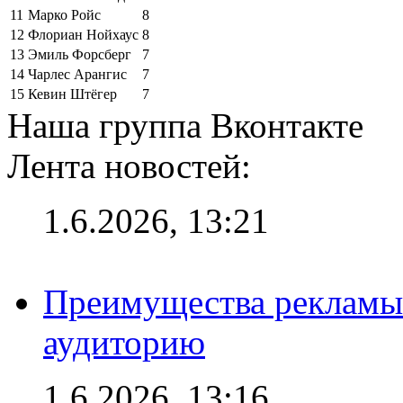
11
Марко Ройс
8
12
Флориан Нойхаус
8
13
Эмиль Форсберг
7
14
Чарлес Арангис
7
15
Кевин Штёгер
7
Наша группа Вконтакте
Лента новостей:
1.6.2026, 13:21
Преимущества рекламы
аудиторию
1.6.2026, 13:16