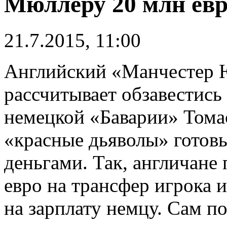
Мюллеру 20 млн евр
21.7.2015, 11:00
Английский «Манчестер 
рассчитывает обзавестис
немецкой «Баварии» Тома
«красные дьяволы» готов
деньгами. Так, англичане
евро на трансфер игрока 
на зарплату немцу. Сам п