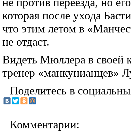
не против переезда, но ег
которая после ухода Баст
что этим летом в «Манче
не отдаст.
Видеть Мюллера в своей 
тренер «манкунианцев» Лу
Поделитесь в социальны
Комментарии: