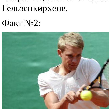
Гельзенкирхене.
Факт №2: