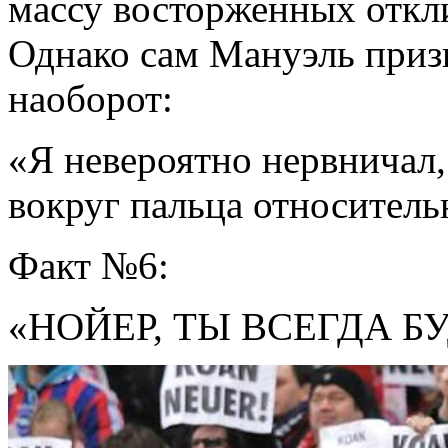
массу восторженных откли
Однако сам Мануэль призн
наоборот:
«Я невероятно нервничал,
вокруг пальца относитель
Факт №6:
«НОЙЕР, ТЫ ВСЕГДА Б