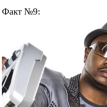
Факт №9: