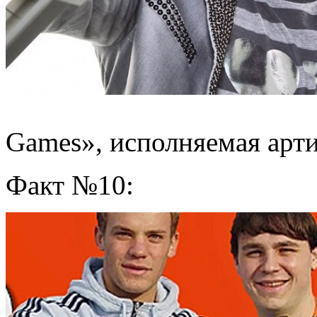
Games», исполняемая арти
Факт №10: