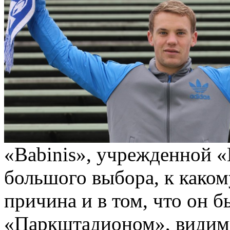
«Babinis», учрежденной «
большого выбора, к каком
причина и в том, что он 
«Паркштадионом», видимы