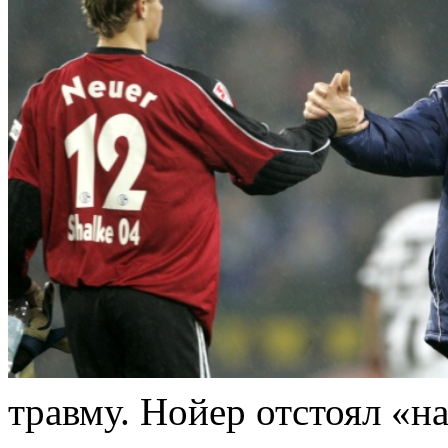
травму. Нойер отстоял «на