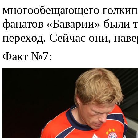
многообещающего голкипе
фанатов «Баварии» были т
переход. Сейчас они, наве
Факт №7: