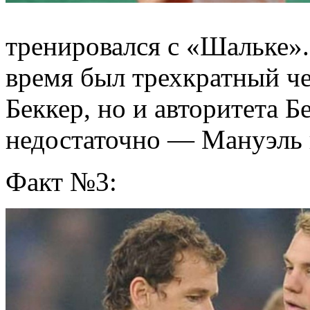
тренировался с «Шальке»
время был трехкратный ч
Беккер, но и авторитета Б
недостаточно — Мануэль в
Факт №3: