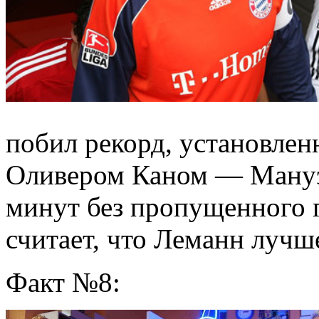
побил рекорд, установле
Оливером Каном — Мануэ
минут без пропущенного г
считает, что Леманн лучш
Факт №8: