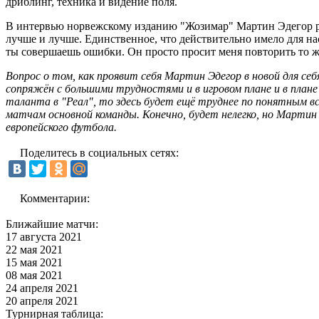
дриблинг, техника и видение поля.
В интервью норвежскому изданию "Жозимар" Мартин Эдегор расс
лучше и лучше. Единственное, что действительно имело для на
ты совершаешь ошибки. Он просто просит меня повторить то же 
Вопрос о том, как проявит себя Мартин Эдегор в новой для се
сопряжён с большими трудностями и в игровом плане и в плане 
таланта в "Реал", то здесь будет ещё труднее по понятным вс
матчам основной команды. Конечно, будет нелегко, но Мартин
европейского футбола.
Поделитесь в социальных сетях:
Комментарии:
Ближайшие матчи:
17 августа 2021
22 мая 2021
15 мая 2021
08 мая 2021
24 апреля 2021
20 апреля 2021
Турнирная таблица: