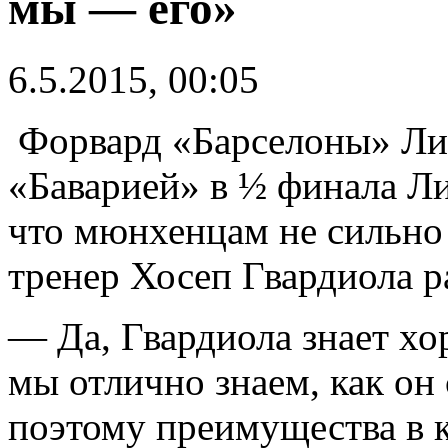
мы — его»
6.5.2015, 00:05
Форвард «Барселоны» Лио
«Баварией» в ½ финала Л
что мюнхенцам не сильно 
тренер Хосеп Гвардиола р
— Да, Гвардиола знает хо
мы отлично знаем, как он 
поэтому преимущества в к