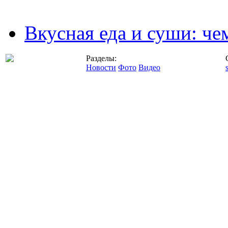
Вкусная еда и суши: че
Разделы:
Новости
Фото
Видео