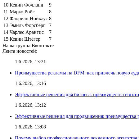
10
Кевин Фолланд
9
11
Марко Ройс
8
12
Флориан Нойхаус
8
13
Эмиль Форсберг
7
14
Чарлес Арангис
7
15
Кевин Штёгер
7
Наша группа Вконтакте
Лента новостей:
1.6.2026, 13:21
Преимущества рекламы на DFM: как привлечь новую ау
1.6.2026, 13:16
Эффективные решения для бизнеса: преимущества изгот
1.6.2026, 13:12
Эффективные решения для продвижения: преимущества р
1.6.2026, 13:08
Почему выбор профессионального рекламного агентства 