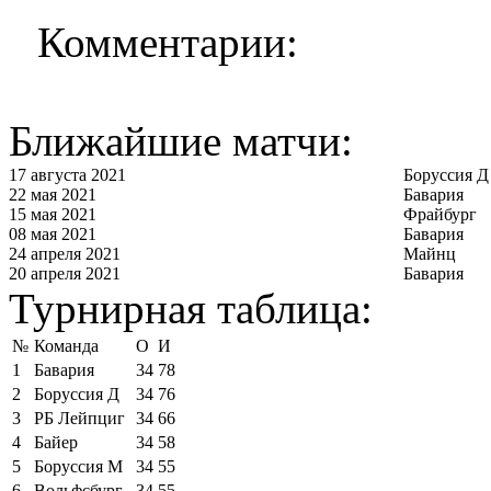
Комментарии:
Ближайшие матчи:
17 августа 2021
Боруссия Д
22 мая 2021
Бавария
15 мая 2021
Фрайбург
08 мая 2021
Бавария
24 апреля 2021
Майнц
20 апреля 2021
Бавария
Турнирная таблица:
№
Команда
О
И
1
Бавария
34
78
2
Боруссия Д
34
76
3
РБ Лейпциг
34
66
4
Байер
34
58
5
Боруссия М
34
55
6
Вольфсбург
34
55