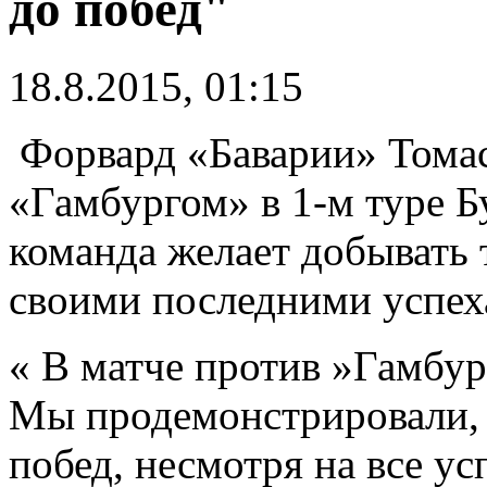
до побед"
18.8.2015, 01:15
Форвард «Баварии» Томас
«Гамбургом» в 1-м туре Бу
команда желает добывать 
своими последними успех
« В матче против »Гамбур
Мы продемонстрировали, 
побед, несмотря на все ус