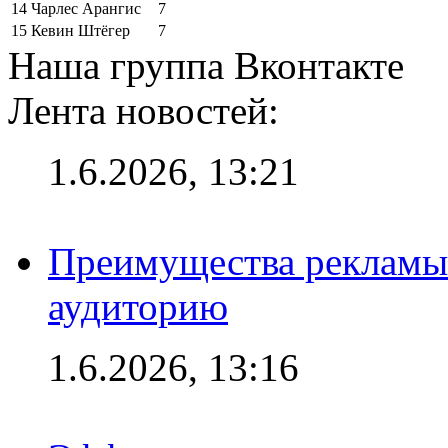
14
Чарлес Арангис
7
15
Кевин Штёгер
7
Наша группа Вконтакте
Лента новостей:
1.6.2026, 13:21
Преимущества рекламы
аудиторию
1.6.2026, 13:16