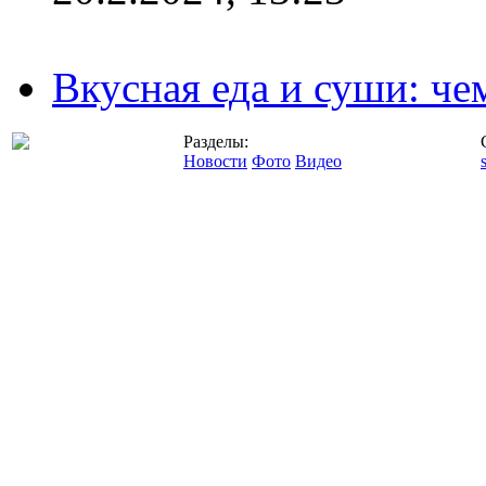
Вкусная еда и суши: че
Разделы:
Новости
Фото
Видео