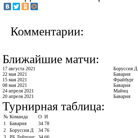
Комментарии:
Ближайшие матчи:
17 августа 2021
Боруссия Д
22 мая 2021
Бавария
15 мая 2021
Фрайбург
08 мая 2021
Бавария
24 апреля 2021
Майнц
20 апреля 2021
Бавария
Турнирная таблица:
№
Команда
О
И
1
Бавария
34
78
2
Боруссия Д
34
76
3
РБ Лейпциг
34
66