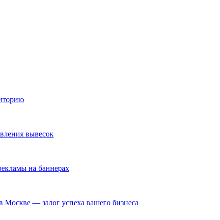
диторию
овления вывесок
екламы на баннерах
в Москве — залог успеха вашего бизнеса