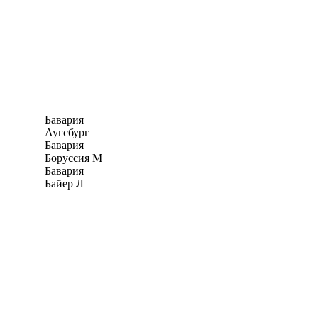
Бавария
Аугсбург
Бавария
Боруссия М
Бавария
Байер Л