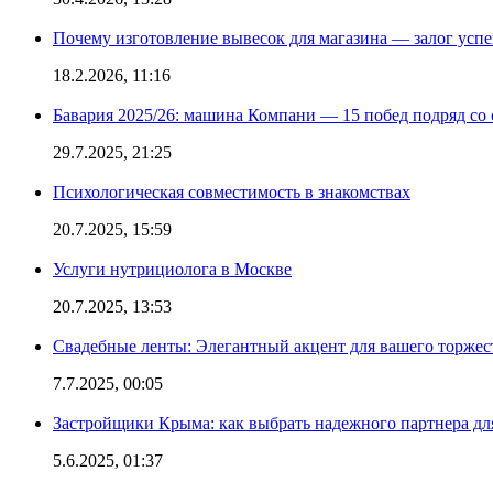
Почему изготовление вывесок для магазина — залог усп
18.2.2026, 11:16
Бавария 2025/26: машина Компани — 15 побед подряд со с
29.7.2025, 21:25
Психологическая совместимость в знакомствах
20.7.2025, 15:59
Услуги нутрициолога в Москве
20.7.2025, 13:53
Свадебные ленты: Элегантный акцент для вашего торжес
7.7.2025, 00:05
Застройщики Крыма: как выбрать надежного партнера дл
5.6.2025, 01:37