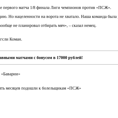
е первого матча 1/8 финала Лиги чемпионов против «ПСЖ».
ию. Но нацеленности на ворота не хватало. Наша команда была 
ообще не планировал отбирать мяч», – сказал немец.
гсли Коман.
авными матчами с бонусом в 17000 рублей!
а «Баварии»
сять месяцев подошли к болельщикам «ПСЖ»