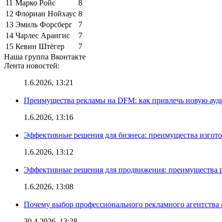
11
Марко Ройс
8
12
Флориан Нойхаус
8
13
Эмиль Форсберг
7
14
Чарлес Арангис
7
15
Кевин Штёгер
7
Наша группа Вконтакте
Лента новостей:
1.6.2026, 13:21
Преимущества рекламы на DFM: как привлечь новую ау
1.6.2026, 13:16
Эффективные решения для бизнеса: преимущества изгот
1.6.2026, 13:12
Эффективные решения для продвижения: преимущества р
1.6.2026, 13:08
Почему выбор профессионального рекламного агентства 
30.4.2026, 13:28