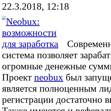
22.3.2018, 12:18
Современн
система позволяет зараба
огромные денежные суммы
Проект
neobux
был запуще
является полноценным лид
регистрации достаточно 
Также имеются и реферал