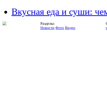
Вкусная еда и суши: че
Разделы:
Новости
Фото
Видео