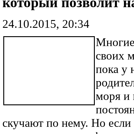
который позволит н
24.10.2015, 20:34
Многие
своих 
пока у 
родител
моря и 
постоян
скучают по нему. Но если 