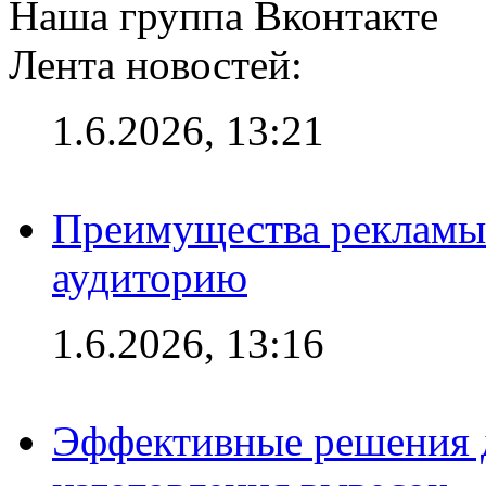
Наша группа Вконтакте
Лента новостей:
1.6.2026, 13:21
Преимущества рекламы
аудиторию
1.6.2026, 13:16
Эффективные решения д