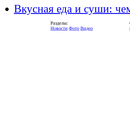
Вкусная еда и суши: че
Разделы:
Новости
Фото
Видео