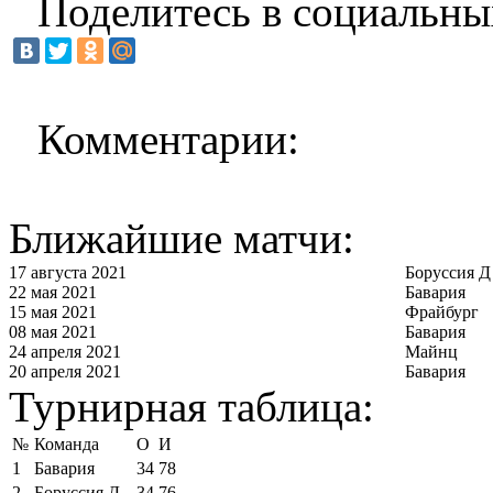
Поделитесь в социальны
Комментарии:
Ближайшие матчи:
17 августа 2021
Боруссия Д
22 мая 2021
Бавария
15 мая 2021
Фрайбург
08 мая 2021
Бавария
24 апреля 2021
Майнц
20 апреля 2021
Бавария
Турнирная таблица:
№
Команда
О
И
1
Бавария
34
78
2
Боруссия Д
34
76