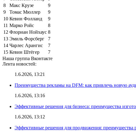
8
Макс Крузе
9
9
Томас Мюллер
9
10
Кевин Фолланд
9
11
Марко Ройс
8
12
Флориан Нойхаус
8
13
Эмиль Форсберг
7
14
Чарлес Арангис
7
15
Кевин Штёгер
7
Наша группа Вконтакте
Лента новостей:
1.6.2026, 13:21
Преимущества рекламы на DFM: как привлечь новую ау
1.6.2026, 13:16
Эффективные решения для бизнеса: преимущества изгот
1.6.2026, 13:12
Эффективные решения для продвижения: преимущества р