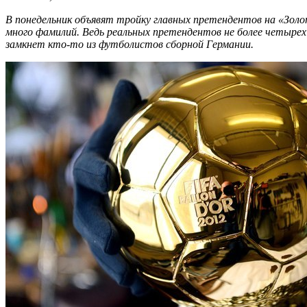
В понедельник объявят тройку главных претендентов на «Золот
много фамилий. Ведь реальных претендентов не более четырех:
замкнет кто-то из футболистов сборной Германии.