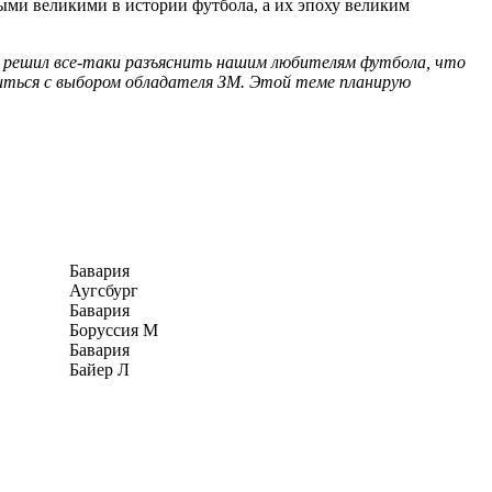
ми великими в истории футбола, а их эпоху великим
 и решил все-таки разъяснить нашим любителям футбола, что
ситься с выбором обладателя ЗМ. Этой теме планирую
Бавария
Аугсбург
Бавария
Боруссия М
Бавария
Байер Л