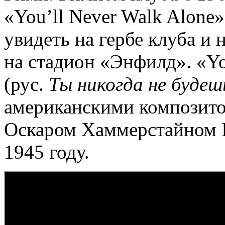
«You’ll Never Walk Alone
увидеть на гербе клуба и
на стадион «Энфилд». «Yo
(рус.
Ты никогда не будеш
американскими композит
Оскаром Хаммерстайном I
1945 году.