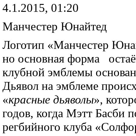
4.1.2015, 01:20
Манчестер Юнайтед
Логотип «Манчестер Юнай
но основная форма остаё
клубной эмблемы основан
Дьявол на эмблеме проис
«
красные дьяволы
», котор
годов, когда Мэтт Басби п
регбийного клуба «Солфо