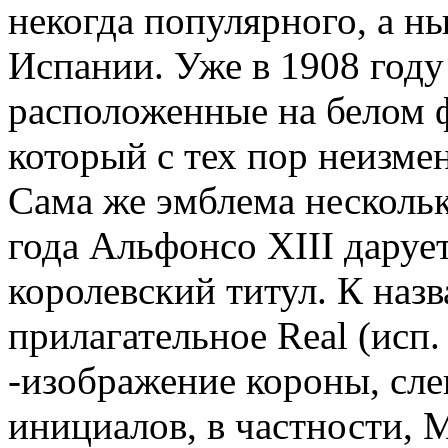
некогда популярного, а н
Испании. Уже в 1908 году
расположенные на белом ф
который с тех пор неизме
Сама же эмблема нескольк
года Альфонсо XIII даруе
королевский титул. К наз
прилагательное Real (исп.
-изображение короны, сле
инициалов, в частности, 