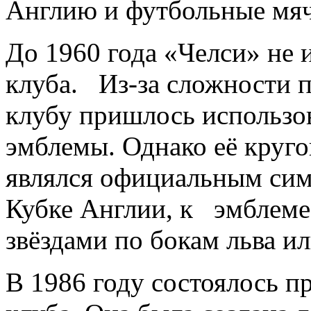
Англию и футбольные мяч
До 1960 года «Челси» не 
клуба. Из-за сложности п
клубу пришлось использо
эмблемы. Однако её круг
являлся официальным сим
Кубке Англии, к эмблеме
звёздами по бокам льва и
В 1986 году состоялось п