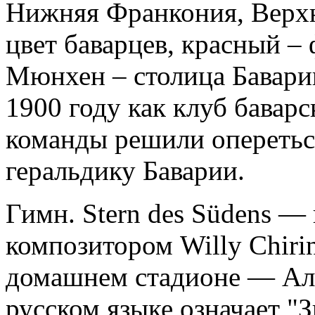
Нижняя Франкония, Верх
цвет баварцев, красный –
Мюнхен – столица Баварии
1900 году как клуб баварс
команды решили оперетьс
геральдику Баварии.
Гимн. Stern des Südens —
композитором Willy Chirin
домашнем стадионе — Аль
русском языке означает "З