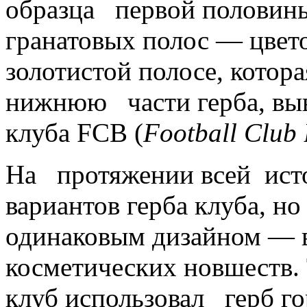
образца первой половины
гранатовых полос — цвет
золотистой полосе, котор
нижнюю части герба, вы
клуба FCB (
Football Club
На протяжении всей исто
вариантов герба клуба, н
одинаковым дизайном — 
косметических новшеств. 
клуб использовал герб го