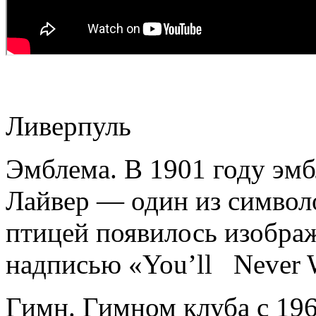
Ливерпуль
Эмблема. В 1901 году эмб
Лайвер — один из символ
птицей появилось изобра
надписью «You’ll Never 
Гимн. Гимном клуба с 196