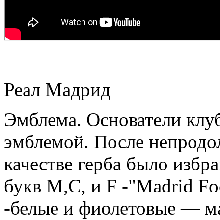
Реал Мадрид
Эмблема. Основатели клуб
эмблемой. После непродо
качестве герба было избра
букв M,C, и F -"Madrid Fo
-белые и фиолетовые — м