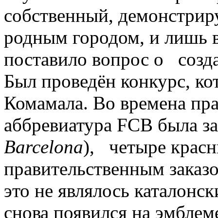
собственный, демонстрир
родным городом, и лишь в
поставило вопрос о созд
Был проведён конкурс, к
Комамала. Во времена пр
аббревиатура FCB была за
Barcelona
), четыре крас
правительственным заказ
это не являлось каталонс
снова появился на эмблеме 