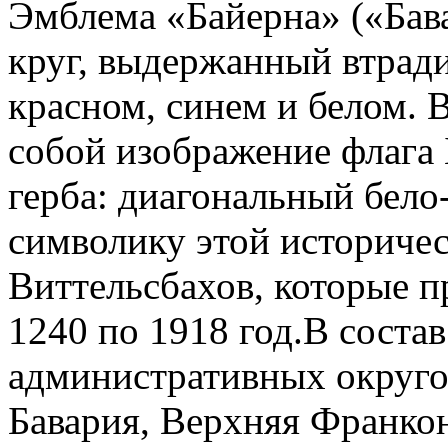
Эмблема «Байерна» («Бава
круг, выдержанный втрад
красном, синем и белом. 
собой изображение флага 
герба: диагональный бело
символику этой историчес
Виттельсбахов, которые п
1240 по 1918 год.В соста
административных округо
Бавария, Верхняя Франко