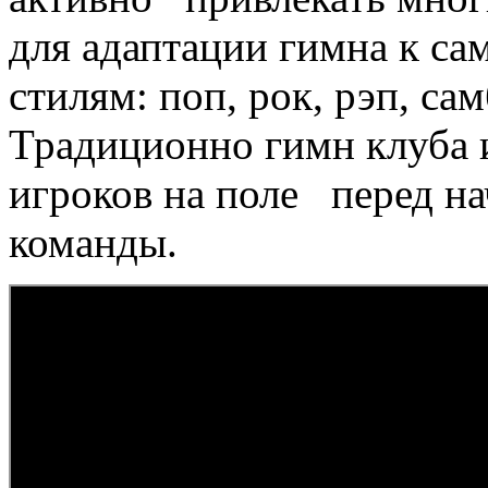
для адаптации гимна к 
стилям: поп, рок, рэп, са
Традиционно гимн клуба 
игроков на поле перед на
команды.