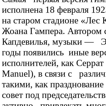
исполнена 18 февраля 19
на старом стадионе «Лес 
Жоана Гампера. Автором 
Капдевилья, музыки — Э
годы появились иные вер
исполнителей, как Серрат
Manuel), в связи с разл
такими, как празднование
совет под председательст
активно привлекать мног