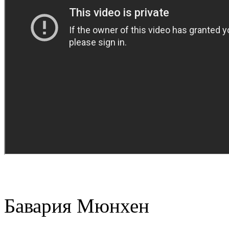
Бавария Мюнхен