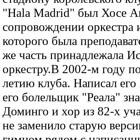
"Hala Madrid" был Хосе Аг
сопровождении оркестра и
которого была преподават
же часть принадлежала И
оркестру.В 2002-м году п
летию клуба. Написал его
его болельщик "Реала" з
Доминго и хор из 82-х уч
не заменило старую верси
гимном рядом с написанны