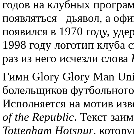
годов на клубных програ
появляться дьявол, а офи
появился в 1970 году, уде
1998 году логотип клуба с
раз из него исчезли слова
Гимн Glory Glory Man Un
болельщиков футбольного
Исполняется на мотив из
of the Republic
. Текст заи
Tottenham Hotspur
, котор