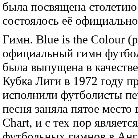
была посвящена столетию 
состоялось её официально
Гимн. Blue is the Colour (
официальный гимн футбол
была выпущена в качестве
Кубка Лиги в 1972 году п
исполнили футболисты пе
песня заняла пятое место 
Chart, и с тех пор являет
футбольных гимнов в Анг