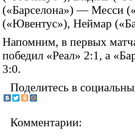
(«Барселона») — Месси («
(«Ювентус»), Неймар («Ба
Напомним, в первых мат
победил «Реал» 2:1, а «Б
3:0.
Поделитесь в социальны
Комментарии: