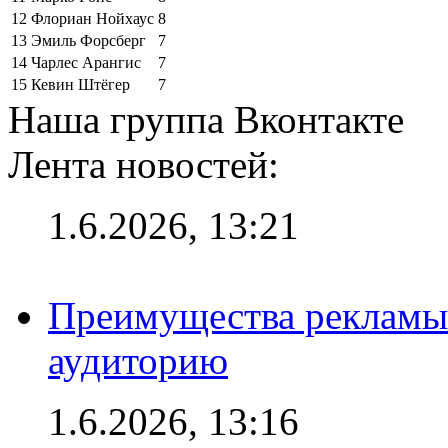
12
Флориан Нойхаус
8
13
Эмиль Форсберг
7
14
Чарлес Арангис
7
15
Кевин Штёгер
7
Наша группа Вконтакте
Лента новостей:
1.6.2026, 13:21
Преимущества рекламы
аудиторию
1.6.2026, 13:16