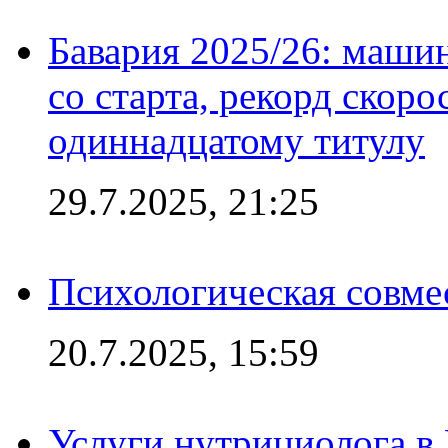
Бавария 2025/26: маши
со старта, рекорд скоро
одиннадцатому титулу
29.7.2025, 21:25
Психологическая совме
20.7.2025, 15:59
Услуги нутрициолога в