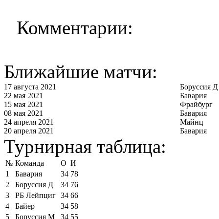
Комментарии:
Ближайшие матчи:
17 августа 2021
Боруссия Д
22 мая 2021
Бавария
15 мая 2021
Фрайбург
08 мая 2021
Бавария
24 апреля 2021
Майнц
20 апреля 2021
Бавария
Турнирная таблица:
№
Команда
О
И
1
Бавария
34
78
2
Боруссия Д
34
76
3
РБ Лейпциг
34
66
4
Байер
34
58
5
Боруссия М
34
55