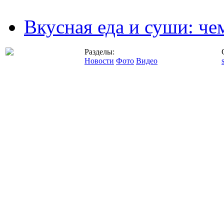
Вкусная еда и суши: че
Разделы:
Новости
Фото
Видео