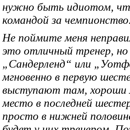
нужно быть идиотом, чт
командой за чемпионство
Не поймите меня неправи
это отличный тренер, но 
„Сандерленд“ или „Уотфо
мгновенно в первую шесте
выступают там, хороши 
место в последней шестерк
просто в нижней половин
будет у них тренером. По