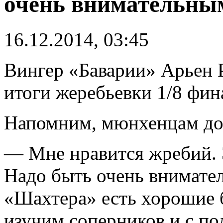
очень внимательны
16.12.2014, 03:45
Вингер «Баварии» Арьен 
итоги жеребьевки 1/8 фин
Напомним, мюнхенцам до
— Мне нравится жребий. Э
Надо быть очень внимател
«Шахтера» есть хорошие 
изучим соперников и с п