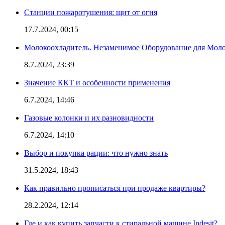
Станции пожаротушения: щит от огня
17.7.2024, 00:15
Молокоохладитель. Незаменимое Оборудование для Мо
8.7.2024, 23:39
Значение ККТ и особенности применения
6.7.2024, 14:46
Газовые колонки и их разновидности
6.7.2024, 14:10
Выбор и покупка рации: что нужно знать
31.5.2024, 18:43
Как правильно прописаться при продаже квартиры?
28.2.2024, 12:14
Где и как купить запчасти к стиральной машине Indesit?