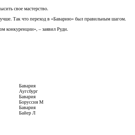
ысить свое мастерство.
ь лучше. Так что переход в «Баварию» был правильным шагом.
ом конкуренции», – заявил Руди.
Бавария
Аугсбург
Бавария
Боруссия М
Бавария
Байер Л