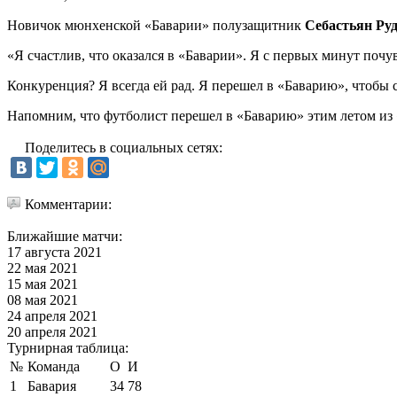
Новичок мюнхенской «Баварии» полузащитник
Себастьян Ру
«Я счастлив, что оказался в «Баварии». Я с первых минут почу
Конкуренция? Я всегда ей рад. Я перешел в «Баварию», чтобы 
Напомним, что футболист перешел в «Баварию» этим летом из
Поделитесь в социальных сетях:
Комментарии:
Ближайшие матчи:
17 августа 2021
22 мая 2021
15 мая 2021
08 мая 2021
24 апреля 2021
20 апреля 2021
Турнирная таблица:
№
Команда
О
И
1
Бавария
34
78