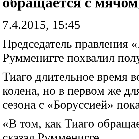
обращается с мячом
7.4.2015, 15:45
Председатель правления 
Румменигге похвалил пол
Тиаго длительное время в
колена, но в первом же д
сезона с «Боруссией» пок
«В том, как Тиаго обраща
сказал Румменигге.