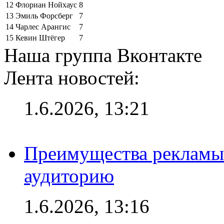
12
Флориан Нойхаус
8
13
Эмиль Форсберг
7
14
Чарлес Арангис
7
15
Кевин Штёгер
7
Наша группа Вконтакте
Лента новостей:
1.6.2026, 13:21
Преимущества рекламы
аудиторию
1.6.2026, 13:16