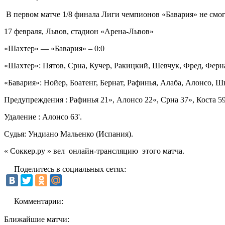
В первом матче 1/8 финала Лиги чемпионов «Бавария» не смог
17 февраля, Львов, стадион «Арена-Львов»
«Шахтер» — «Бавария» – 0:0
«Шахтер»: Пятов, Срна, Кучер, Ракицкий, Шевчук, Фред, Ферна
«Бавария»: Нойер, Боатенг, Бернат, Рафинья, Алаба, Алонсо, 
Предупреждения : Рафинья 21», Алонсо 22«, Срна 37», Коста 5
Удаление : Алонсо 63'.
Судья: Ундиано Мальенко (Испания).
« Соккер.ру » вел онлайн-трансляцию этого матча.
Поделитесь в социальных сетях:
Комментарии:
Ближайшие матчи: