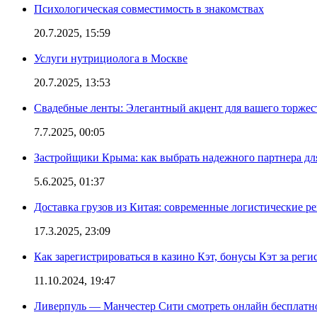
Психологическая совместимость в знакомствах
20.7.2025, 15:59
Услуги нутрициолога в Москве
20.7.2025, 13:53
Свадебные ленты: Элегантный акцент для вашего торжес
7.7.2025, 00:05
Застройщики Крыма: как выбрать надежного партнера дл
5.6.2025, 01:37
Доставка грузов из Китая: современные логистические р
17.3.2025, 23:09
Как зарегистрироваться в казино Кэт, бонусы Кэт за рег
11.10.2024, 19:47
Ливерпуль — Манчестер Сити смотреть онлайн бесплатн