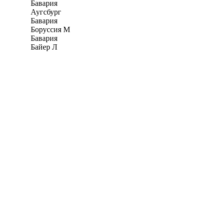
Бавария
Аугсбург
Бавария
Боруссия М
Бавария
Байер Л