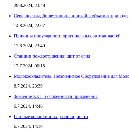
29.8.2024, 23:48
Северное кладбище: тишина и покой в объятиях природы
14.8.2024, 22:07
Причины популярности оригинальных автозапчастей
12.8.2024, 23:49
Станции пожаротушения: щит от огня
17.7.2024, 00:15
Молокоохладитель. Незаменимое Оборудование для Мо
8.7.2024, 23:39
Значение ККТ и особенности применения
6.7.2024, 14:46
Газовые колонки и их разновидности
6.7.2024, 14:10