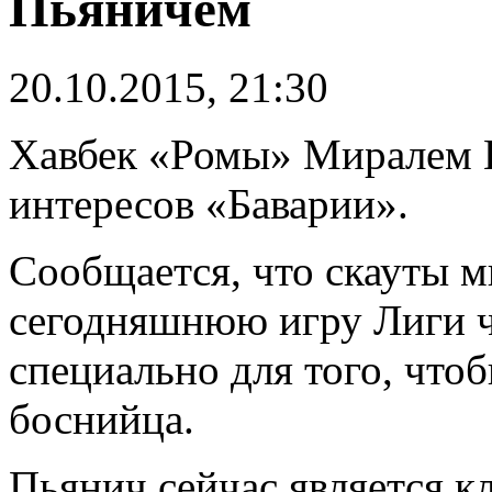
Пьяничем
20.10.2015, 21:30
Хавбек «Ромы» Миралем П
интересов «Баварии».
Сообщается, что скауты 
сегодняшнюю игру Лиги 
специально для того, что
боснийца.
Пьянич сейчас является к