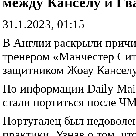
между Канселу и Гв
31.1.2023, 01:15
В Англии раскрыли причи
тренером «Манчестер Сит
защитником Жоау Канселу
По информации Daily Mai
стали портиться после ЧМ
Португалец был недоволе
практики. Узнав о том, чт