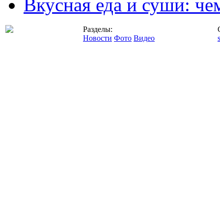
Вкусная еда и суши: че
Разделы:
Новости
Фото
Видео