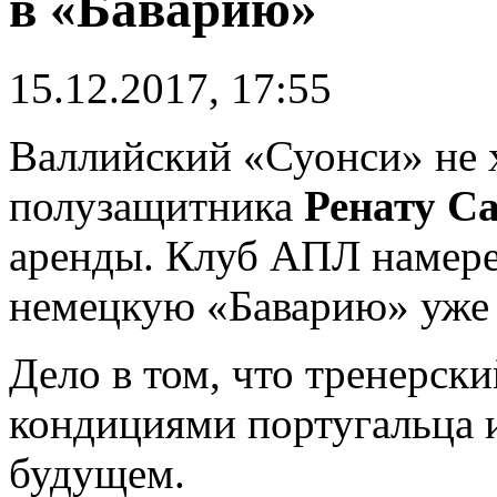
в «Баварию»
15.12.2017, 17:55
Валлийский «Суонси» не х
полузащитника
Ренату С
аренды. Клуб АПЛ намере
немецкую «Баварию» уже
Дело в том, что тренерск
кондициями португальца и
будущем.