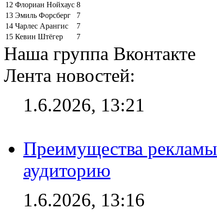
12
Флориан Нойхаус
8
13
Эмиль Форсберг
7
14
Чарлес Арангис
7
15
Кевин Штёгер
7
Наша группа Вконтакте
Лента новостей:
1.6.2026, 13:21
Преимущества рекламы
аудиторию
1.6.2026, 13:16