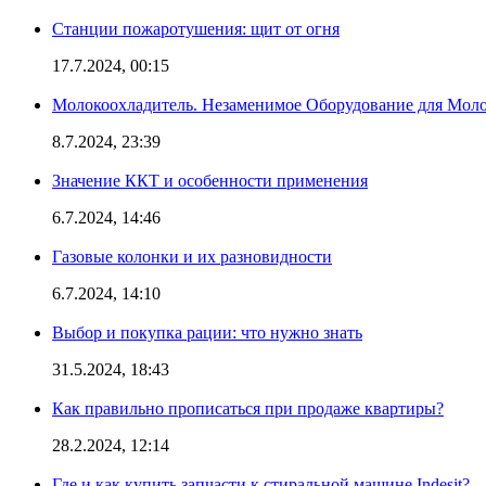
Станции пожаротушения: щит от огня
17.7.2024, 00:15
Молокоохладитель. Незаменимое Оборудование для Мо
8.7.2024, 23:39
Значение ККТ и особенности применения
6.7.2024, 14:46
Газовые колонки и их разновидности
6.7.2024, 14:10
Выбор и покупка рации: что нужно знать
31.5.2024, 18:43
Как правильно прописаться при продаже квартиры?
28.2.2024, 12:14
Где и как купить запчасти к стиральной машине Indesit?