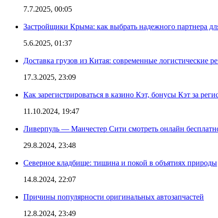
7.7.2025, 00:05
Застройщики Крыма: как выбрать надежного партнера дл
5.6.2025, 01:37
Доставка грузов из Китая: современные логистические р
17.3.2025, 23:09
Как зарегистрироваться в казино Кэт, бонусы Кэт за рег
11.10.2024, 19:47
Ливерпуль — Манчестер Сити смотреть онлайн бесплатн
29.8.2024, 23:48
Северное кладбище: тишина и покой в объятиях природы
14.8.2024, 22:07
Причины популярности оригинальных автозапчастей
12.8.2024, 23:49