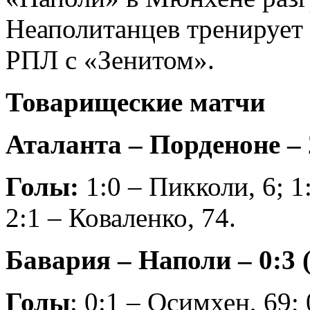
Неаполитанцев тренирует
РПЛ с «Зенитом».
Товарищеские матчи
Аталанта – Порденоне – 2
Голы:
1:0 – Пикколи, 6; 1
2:1 – Коваленко, 74.
Бавария – Наполи – 0:3 (
Голы
: 0:1 – Осимхен, 69; 