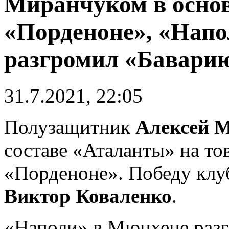
Миранчуком в основ
«Порденоне», «Напо
разгромил «Бавари
31.7.2021, 22:05
Полузащитник
Алексей 
составе «Аталанты» на то
«Порденоне». Победу клу
Виктор Коваленко
.
«Наполи» в Мюнхене разг