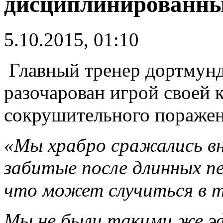
дисциплинированн
5.10.2015, 01:10
Главный тренер дортмунд
разочарован игрой своей 
сокрушительного поражен
«Мы храбро сражались вн
забитые после длинных пе
что может случиться в т
Мы не были такими же э