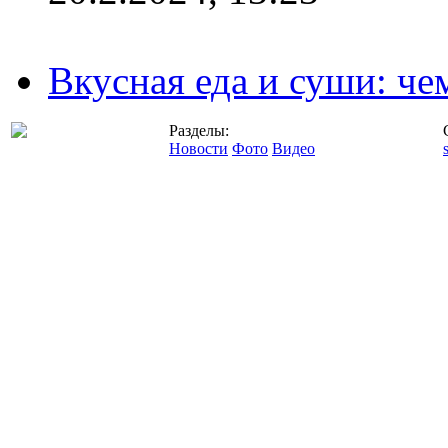
Вкусная еда и суши: че
Разделы:
Новости
Фото
Видео