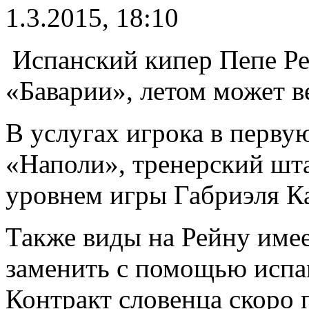
1.3.2015, 18:10
Испанский кипер Пепе Ре
«Баварии», летом может в
В услугах игрока в перву
«Наполи», тренерский шта
уровнем игры Габриэля К
Также виды на Рейну име
заменить с помощью испа
Контракт словенца скоро 