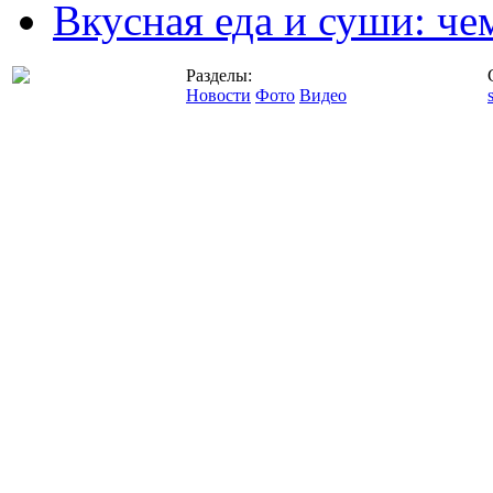
Вкусная еда и суши: че
Разделы:
Новости
Фото
Видео