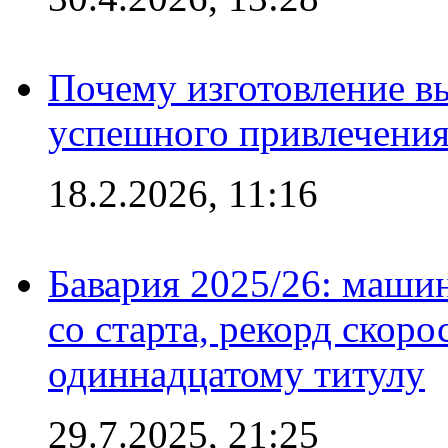
Почему изготовление в
успешного привлечения
18.2.2026, 11:16
Бавария 2025/26: маши
со старта, рекорд скоро
одиннадцатому титулу
29.7.2025, 21:25