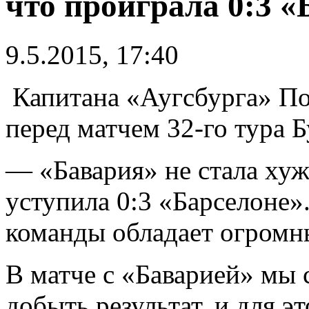
что проиграла 0:3 «
9.5.2015, 17:40
Капитана «Аугсбурга» По
перед матчем 32-го тура 
— «Бавария» не стала хуже
уступила 0:3 «Барселоне
команды обладает огромн
В матче с «Баварией» мы 
добыть результат, и для э