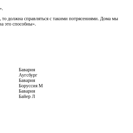
».
, то должна справляться с такими потрясениями. Дома мы
а это способны».
Бавария
Аугсбург
Бавария
Боруссия М
Бавария
Байер Л