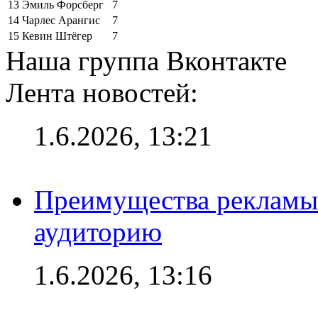
13
Эмиль Форсберг
7
14
Чарлес Арангис
7
15
Кевин Штёгер
7
Наша группа Вконтакте
Лента новостей:
1.6.2026, 13:21
Преимущества рекламы
аудиторию
1.6.2026, 13:16