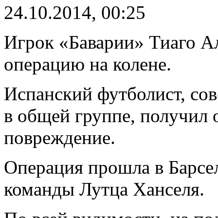
24.10.2014, 00:25
Игрок «Баварии» Тиаго А
операцию на колене.
Испанский футболист, сов
в общей группе, получил 
повреждение.
Операция прошла в Барсе
команды Лутца Ханселя.