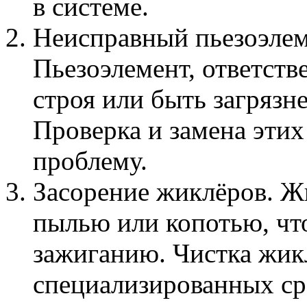
в системе.
Неисправный пьезоэлем
Пьезоэлемент, ответств
строя или быть загрязн
Проверка и замена этих
проблему.
Засорение жиклёров. Ж
пылью или копотью, чт
зажиганию. Чистка жик
специализированных ср