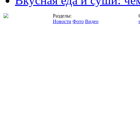
Вкусная еда и суши: че
Разделы:
Новости
Фото
Видео