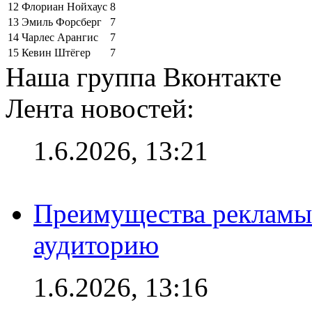
12
Флориан Нойхаус
8
13
Эмиль Форсберг
7
14
Чарлес Арангис
7
15
Кевин Штёгер
7
Наша группа Вконтакте
Лента новостей:
1.6.2026, 13:21
Преимущества рекламы
аудиторию
1.6.2026, 13:16