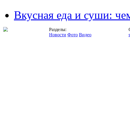
Вкусная еда и суши: че
Разделы:
Новости
Фото
Видео