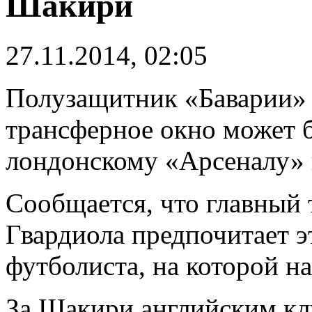
Шакири
27.11.2014, 02:05
Полузащитник «Баварии»
трансферное окно может б
лондонскому «Арсеналу»
Сообщается, что главный
Гвардиола предпочитает э
футболиста, на которой на
За Шакири английским кл