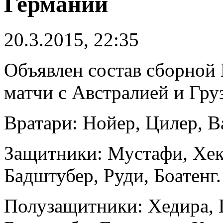
Германии
20.3.2015, 22:35
Объявлен состав сборной
матчи с Австралией и Гру
Вратари: Нойер, Цилер, В
Защитники: Мустафи, Хек
Бадштубер, Руди, Боатенг.
Полузащитники: Хедира, 