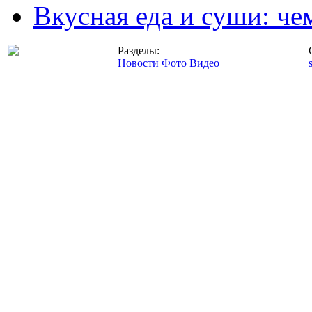
Вкусная еда и суши: че
Разделы:
Новости
Фото
Видео