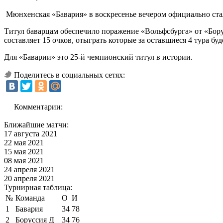
Мюнхенская «Бавария» в воскресенье вечером официально ста
Титул баварцам обеспечило поражение «Вольфсбурга» от «Борус
составляет 15 очков, отыграть которые за оставшиеся 4 тура бу
Для «Баварии» это 25-й чемпионский титул в истории.
Поделитесь в социальных сетях:
Комментарии:
Ближайшие матчи:
17 августа 2021
22 мая 2021
15 мая 2021
08 мая 2021
24 апреля 2021
20 апреля 2021
Турнирная таблица:
№
Команда
О
И
1
Бавария
34
78
2
Боруссия Д
34
76