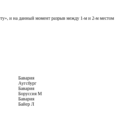
ту», и на данный момент разрыв между 1-м и 2-м местом
Бавария
Аугсбург
Бавария
Боруссия М
Бавария
Байер Л