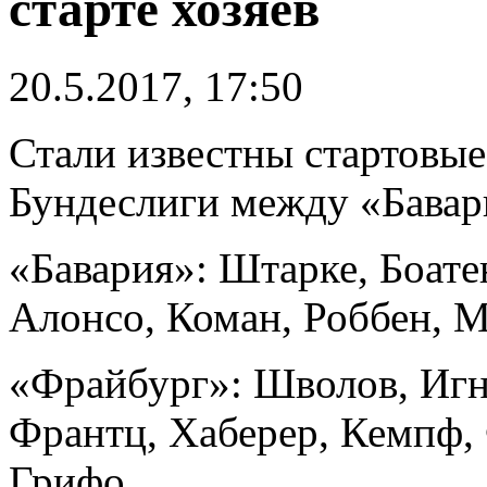
старте хозяев
20.5.2017, 17:50
Стали известны стартовые
Бундеслиги между «Бава
«Бавария»: Штарке, Боатен
Алонсо, Коман, Роббен, 
«Фрайбург»: Шволов, Игнь
Франтц, Хаберер, Кемпф,
Грифо.