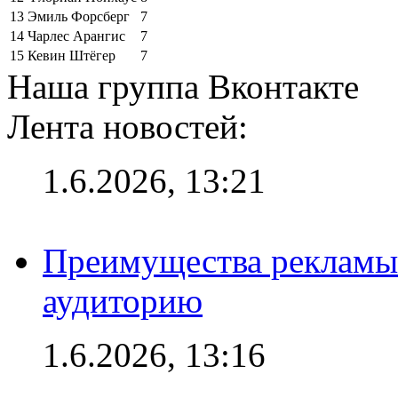
13
Эмиль Форсберг
7
14
Чарлес Арангис
7
15
Кевин Штёгер
7
Наша группа Вконтакте
Лента новостей:
1.6.2026, 13:21
Преимущества рекламы
аудиторию
1.6.2026, 13:16