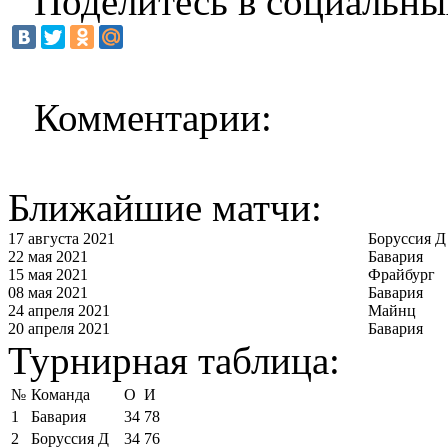
Поделитесь в социальны
Комментарии:
Ближайшие матчи:
17 августа 2021
Боруссия Д
22 мая 2021
Бавария
15 мая 2021
Фрайбург
08 мая 2021
Бавария
24 апреля 2021
Майнц
20 апреля 2021
Бавария
Турнирная таблица:
№
Команда
О
И
1
Бавария
34
78
2
Боруссия Д
34
76