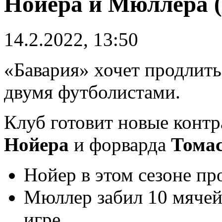
Нойера и Мюллера 
14.2.2022, 13:50
«Бавария» хочет продлит
двумя футболистами.
Клуб готовит новые контр
Нойера
и форварда
Тома
Нойер в этом сезоне пр
Мюллер забил 10 мячей 
игре.