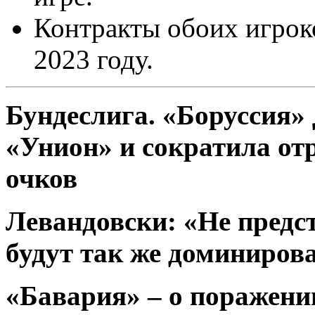
Контракты обоих игроко
2023 году.
Бундеслига. «Боруссия» 
«Унион» и сократила от
очков
Левандовски: «Не предс
будут так же доминирова
«Бавария» – о поражени