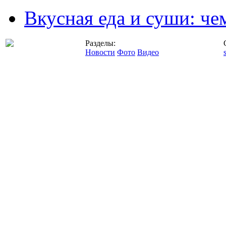
Вкусная еда и суши: че
Разделы:
Новости
Фото
Видео