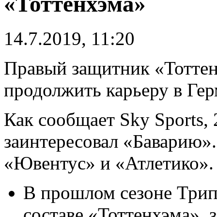
«Тоттенхэма»
14.7.2019, 11:20
Правый защитник «Тотте
продолжить карьеру в Гер
Как сообщает Sky Sports,
заинтересовал «Баварию».
«Ювентус» и «Атлетико».
В прошлом сезоне Трип
составе «Тоттенхэма», з